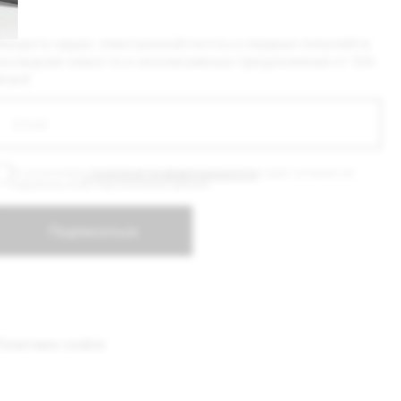
политикой конфиденциальности
и даю согласие на
 персональных данных
саться
ie