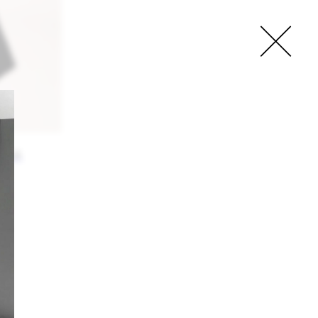
ПАХ
 электронной почты и первые получайте
ости и эксклюзивные предложения от SIA