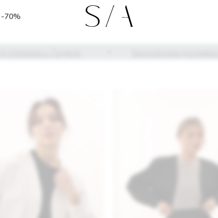
тежа с Подели
Бесплатная доставка по России о